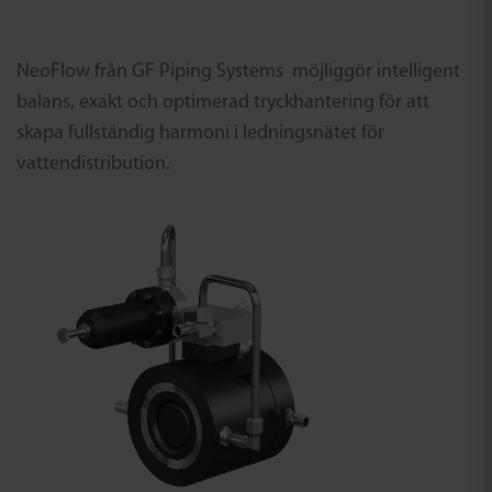
NeoFlow från GF Piping Systems möjliggör intelligent
balans, exakt och optimerad tryckhantering för att
skapa fullständig harmoni i ledningsnätet för
vattendistribution.