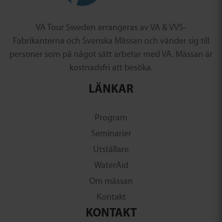
VA Tour Sweden arrangeras av VA & VVS-
Fabrikanterna och Svenska Mässan och vänder sig till
personer som på något sätt arbetar med VA. Mässan är
kostnadsfri att besöka.
LÄNKAR
Program
Seminarier
Utställare
WaterAid
Om mässan
Kontakt
KONTAKT