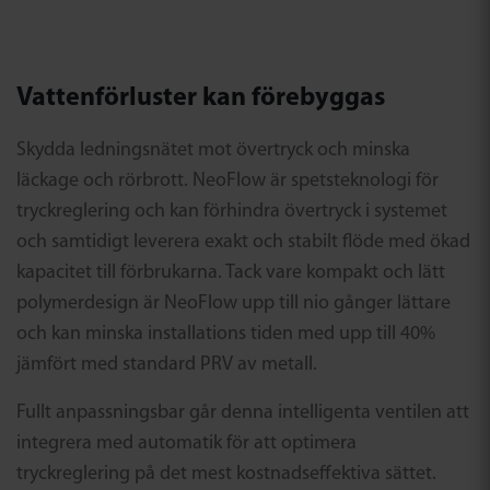
Vattenförluster kan förebyggas
Skydda ledningsnätet mot övertryck och minska
läckage och rörbrott. NeoFlow är spetsteknologi för
tryckreglering och kan förhindra övertryck i systemet
och samtidigt leverera exakt och stabilt flöde med ökad
kapacitet till förbrukarna. Tack vare kompakt och lätt
polymerdesign är NeoFlow upp till nio gånger lättare
och kan minska installations tiden med upp till 40%
jämfört med standard PRV av metall.
Fullt anpassningsbar går denna intelligenta ventilen att
integrera med automatik för att optimera
tryckreglering på det mest kostnadseffektiva sättet.